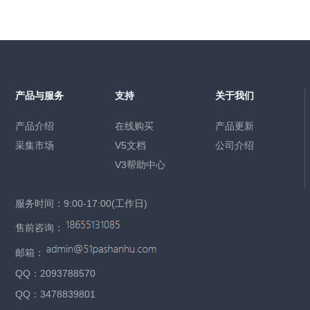
产品与服务
支持
关于我们
产品介绍
在线购买
产品更新
采集市场
V5文档
公司介绍
V3帮助中心
服务时间：9:00-17:00(工作日)
售前咨询：
邮箱：
QQ：2093788570
QQ：3478839801