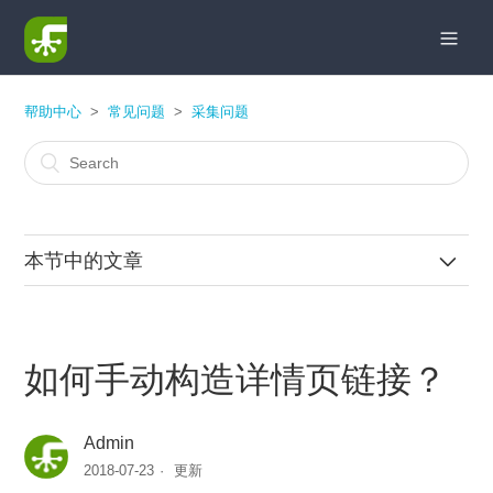
帮助中心
常见问题
采集问题
本节中的文章
关于规则页已登录完成，运行时弹出登陆框，导致数据无
法正常采集？
如何手动构造详情页链接？
如何让采集器不自动过滤重复数据
Admin
如何设置导出数量及按某列导出？
2018-07-23
更新