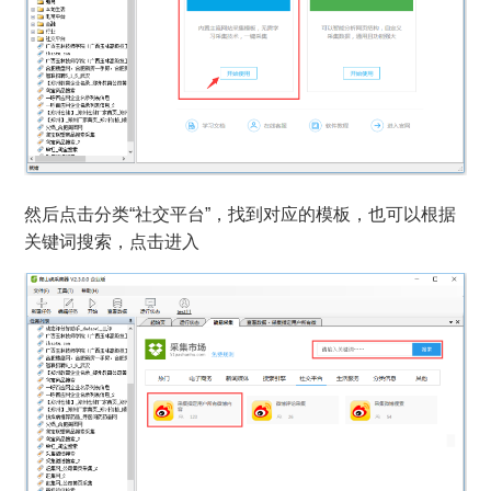
然后点击分类“社交平台”，找到对应的模板，也可以根据
关键词搜索，点击进入