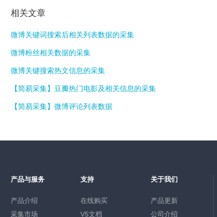
相关文章
微博关键词搜索后相关列表数据的采集
微博粉丝相关数据的采集
微博关键搜索热文信息的采集
【简易采集】豆瓣热门电影及相关信息的采集
【简易采集】微博评论列表数据
产品与服务
支持
关于我们
产品介绍
在线购买
产品更新
采集市场
V5文档
公司介绍