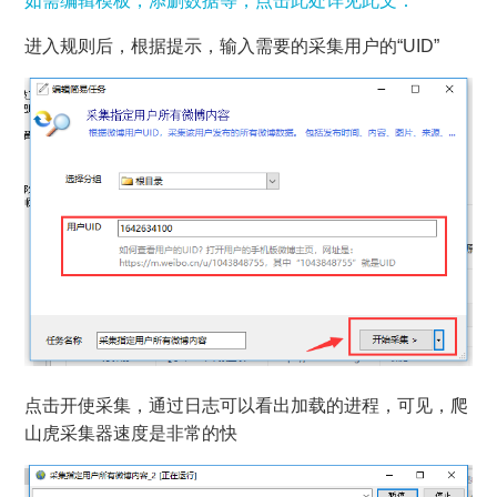
如需编辑模板，添删数据等，点击此处详见此文：
进入规则后，根据提示，输入需要的采集用户的“UID”
点击开使采集，通过日志可以看出加载的进程，可见，爬
山虎采集器速度是非常的快