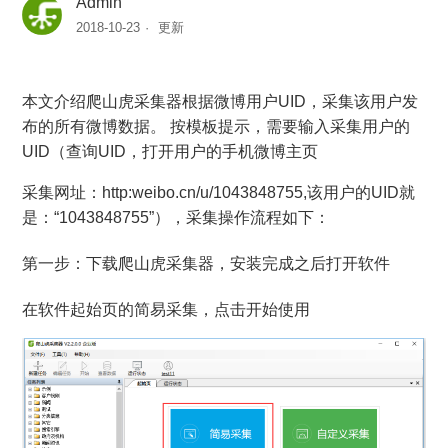
Admin
2018-10-23
更新
QQ群成员号码以及昵称数据的采集
本文介绍爬山虎采集器根据微博用户UID，采集该用户发
【简易采集】微博指定用户相关数据信息
布的所有微博数据。 按模板提示，需要输入采集用户的
UID（查询UID，打开用户的手机微博主页
微博关键搜索热文信息的采集
采集网址：http:weibo.cn/u/1043848755,该用户的UID就
搜狗微信_采集微信公众号的最新文章
是：“1043848755”），采集操作流程如下：
博客园列表及内容页数据的采集
第一步：下载爬山虎采集器，安装完成之后打开软件
查看更多
在软件起始页的简易采集，点击开始使用