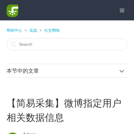
帮助中心
实战
社交网络
本节中的文章
【简易采集】知乎关键词搜索后列表信息
【简易采集】微博指定用户
微博关键词搜索后相关列表数据的采集
相关数据信息
【简易采集】微博评论列表数据
微博粉丝相关数据的采集