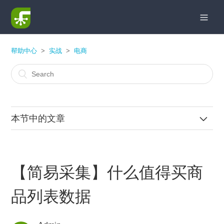
帮助中心
实战
电商
本节中的文章
【简易采集】天猫单店铺所有商品信息
【简易采集】什么值得买商
【简易采集】爱淘宝商品优惠劵
品列表数据
爱站网关键词排行相关信息的采集
【简易采集】淘宝网关键词搜索后商品列表数据