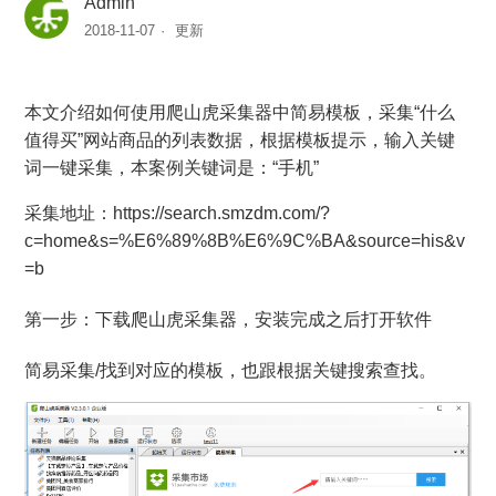
Admin
2018-11-07
更新
中国制造网商品采购列表信息的采集
本文介绍如何使用爬山虎采集器中简易模板，采集“什么
【简易采集】什么值得买商品列表数据
值得买”网站商品的列表数据，根据模板提示，输入关键
词一键采集，本案例关键词是：“手机”
【简易采集】阿里巴巴供应商列表数据
采集地址：https://search.smzdm.com/?
聚划算商品列表数据的采集
c=home&s=%E6%89%8B%E6%9C%BA&source=his&v
=b
京东关键词搜索后商品列表数据的采集
第一步：下载爬山虎采集器，安装完成之后打开软件
采集淘宝的商品搜索列表
简易采集/找到对应的模板，也跟根据关键搜索查找。
查看更多