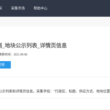
买
采集市场
帮助中心
网_地块公示列表_详情页信息
更新时间：2021-09-06
使用
公示列表和详情页信息。采集字段：“行政区、标题、供应方式、地块位置