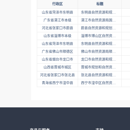
行政区
标题
山东省菏泽市东明县
东明县自然资源和规划局国有土地划拨用地批前公示
广东省湛江市本级
湛江市自然资源局国有土地使用权招拍挂出让成交公示(...
河北省张家口市蔚县
蔚县自然资源和规划局国有土地使用权协议出让公示
山东省淄博市本级
淄博市博山区自然资源局国有土地使用权协议出让公示
山东省菏泽市东明县
东明县自然资源和规划局国有土地划拨用地批前公示
广东省佛山市顺德区
佛山市自然资源局顺德分局国有土地划拨用地批前公示(...
山东省烟台市龙口市
龙口市自然资源和规划局国有土地划拨用地批前公示
山西省晋城市城区
晋城市规划和自然资源局开发区分局国有土地划拨用地批...
河北省张家口市张北县
张北县自然资源和规划局国有土地划拨用地批前公示
青海省西宁市湟中县
西宁市湟中区自然资源局国有土地划拨用地批前公示