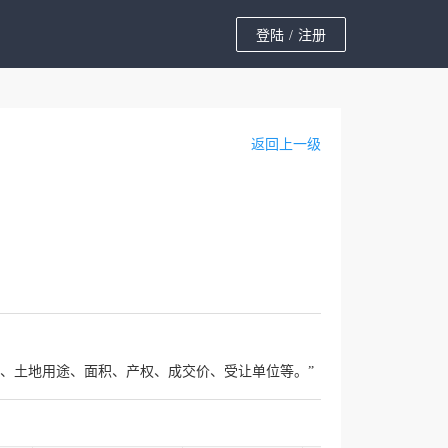
登陆
/
注册
返回上一级
、土地用途、面积、产权、成交价、受让单位等。”