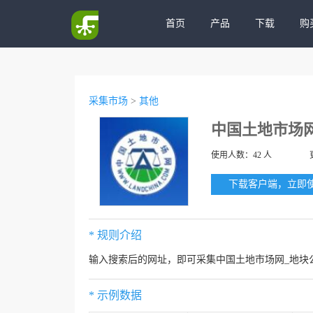
首页
产品
下载
购
采集市场
>
其他
中国土地市场
使用人数：42 人
下载客户端，立即
* 规则介绍
输入搜索后的网址，即可采集中国土地市场网_地块
* 示例数据